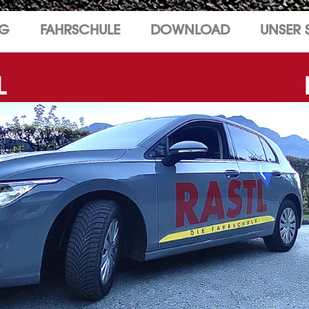
NG
FAHRSCHULE
DOWNLOAD
UNSER 
L