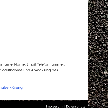
 Vorname, Name, Email, Telefonnummer,
ontaktaufnahme und Abwicklung des
hutzerklärung
.
Impressum
|
Datenschutz