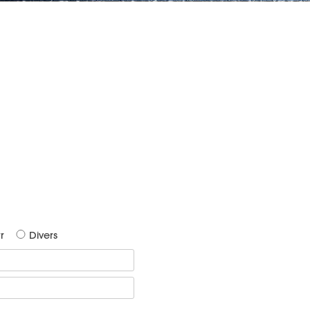
r
Divers