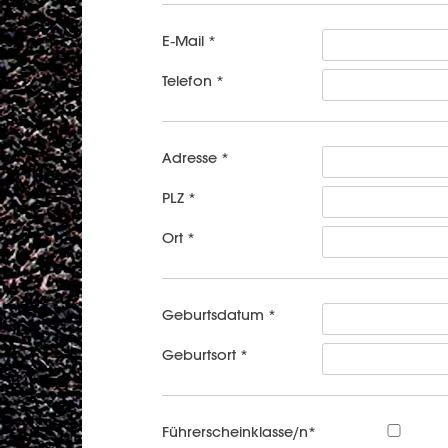
E-Mail *
Telefon *
Adresse *
PLZ *
Ort *
Geburtsdatum *
Geburtsort *
Führerscheinklasse/n*