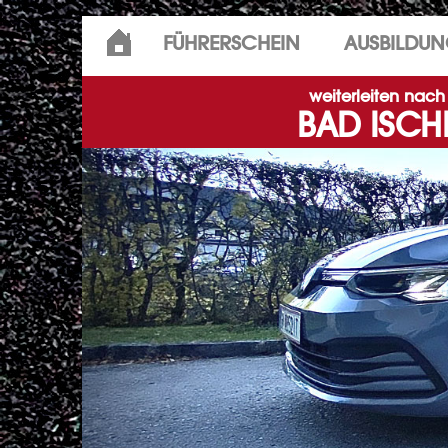
Skip
FÜHRERSCHEIN
AUSBILDU
to
content
weiterleiten nach
BAD ISCH