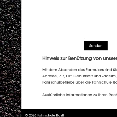
Hinweis zur Benützung von unser
Mit dem Absenden des Formulars sind Si
Adresse, PLZ, Ort, Geburtsort und -dat
Fahrschulbetriebs über die Fahrschule Ra
Ausführliche Informationen zu Ihren Rec
© 2026 Fahrschule Rastl