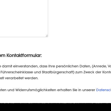
em Kontaktformular:
e damit einverstanden, dass Ihre persönlichen Daten, (Anrede,
um, Führerscheinklasse und Staatbürgerschaft) zum Zweck der K
stl verarbeitet werden.
hten und Widerrufsmöglichkeiten erhalten Sie in unserer
Datensc