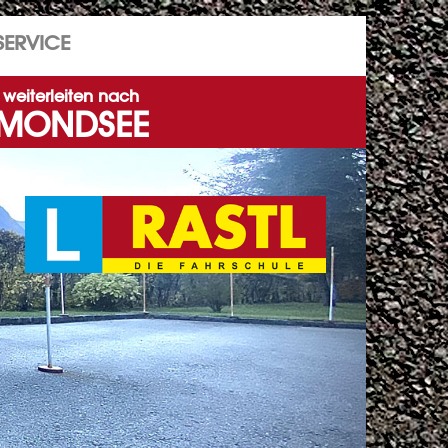
SERVICE
weiterleiten nach
MONDSEE