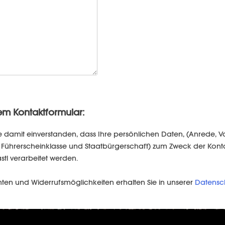
em Kontaktformular:
e damit einverstanden, dass Ihre persönlichen Daten, (Anrede,
um, Führerscheinklasse und Staatbürgerschaft) zum Zweck der K
stl verarbeitet werden.
hten und Widerrufsmöglichkeiten erhalten Sie in unserer
Datensc