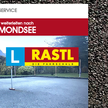
SERVICE
weiterleiten nach
MONDSEE