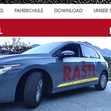
NG
FAHRSCHULE
DOWNLOAD
UNSER 
L