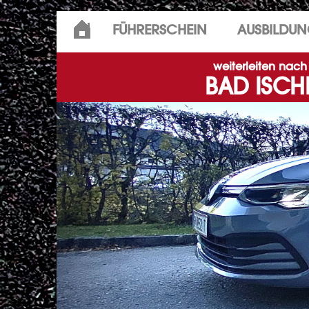
Skip
FÜHRERSCHEIN
AUSBILDU
to
content
weiterleiten nach
BAD ISCH