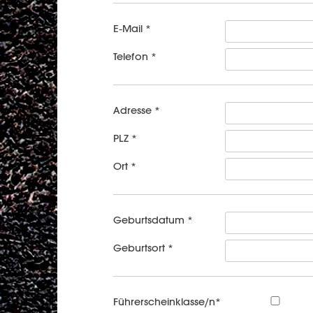
E-Mail *
Telefon *
Adresse *
PLZ *
Ort *
Geburtsdatum *
Geburtsort *
Führerscheinklasse/n*