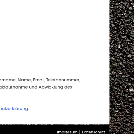
 Vorname, Name, Email, Telefonnummer,
ontaktaufnahme und Abwicklung des
hutzerklärung
.
Impressum
|
Datenschutz