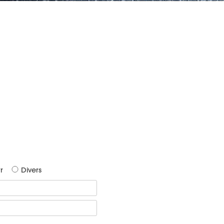
r
Divers