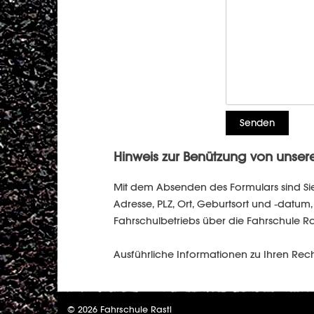
Hinweis zur Benützung von unser
Mit dem Absenden des Formulars sind Si
Adresse, PLZ, Ort, Geburtsort und -dat
Fahrschulbetriebs über die Fahrschule Ra
Ausführliche Informationen zu Ihren Rec
© 2026 Fahrschule Rastl