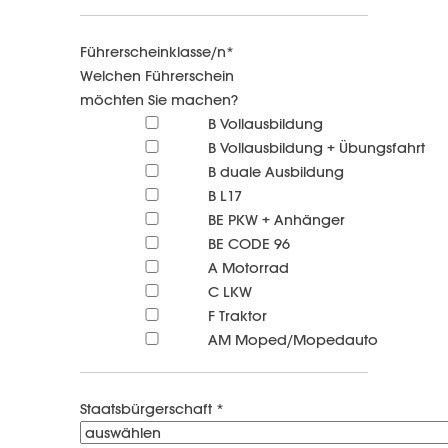
Führerscheinklasse/n*
Welchen Führerschein
möchten Sie machen?
B Vollausbildung
B Vollausbildung + Übungsfahrt
B duale Ausbildung
B L17
BE PKW + Anhänger
BE CODE 96
A Motorrad
C LKW
F Traktor
AM Moped/Mopedauto
Staatsbürgerschaft *