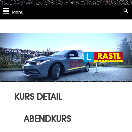
Skip
Menü
to
content
KURS DETAIL
ABENDKURS