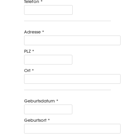
Telefon *
Adresse *
PLZ *
Ort *
Geburtsdatum *
Geburtsort *