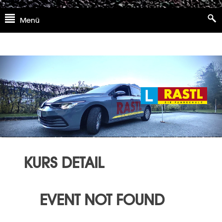
Skip
Menü
to
content
KURS DETAIL
EVENT NOT FOUND