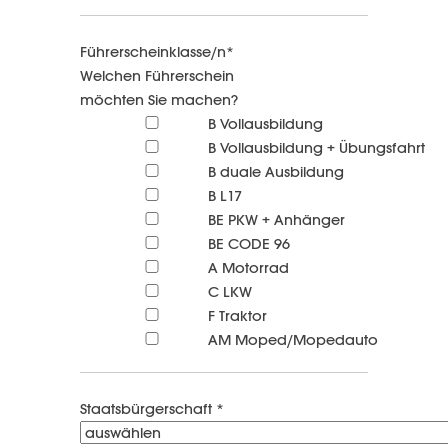
Führerscheinklasse/n*
Welchen Führerschein
möchten Sie machen?
B Vollausbildung
B Vollausbildung + Übungsfahrt
B duale Ausbildung
B L17
BE PKW + Anhänger
BE CODE 96
A Motorrad
C LKW
F Traktor
AM Moped/Mopedauto
Staatsbürgerschaft *