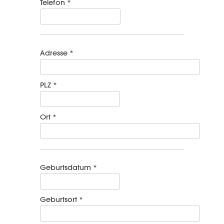
Telefon *
Adresse *
PLZ *
Ort *
Geburtsdatum *
Geburtsort *