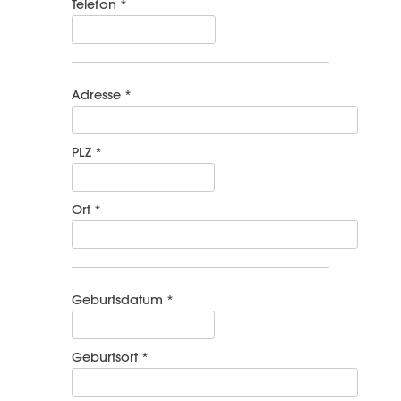
Telefon *
Adresse *
PLZ *
Ort *
Geburtsdatum *
Geburtsort *