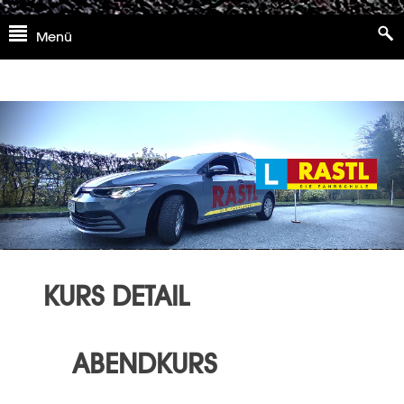
Skip
Menü
to
content
KURS DETAIL
ABENDKURS