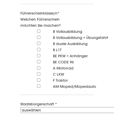
Führerscheinklasse/n*
Welchen Führerschein
möchten Sie machen?
B Vollausbildung
B Vollausbildung + Übungsfahrt
B duale Ausbildung
B L17
BE PKW + Anhänger
BE CODE 96
A Motorrad
C LKW
F Traktor
AM Moped/Mopedauto
Staatsbürgerschaft *