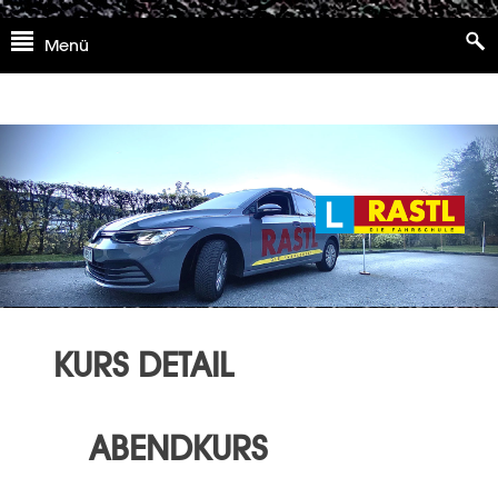
Skip
Menü
to
content
KURS DETAIL
ABENDKURS