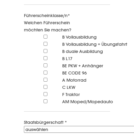
Führerscheinklasse/n*
Welchen Führerschein
möchten Sie machen?
B Vollausbildung
B Vollausbildung + Übungsfahrt
B duale Ausbildung
B L17
BE PKW + Anhänger
BE CODE 96
A Motorrad
C LKW
F Traktor
AM Moped/Mopedauto
Staatsbürgerschaft *