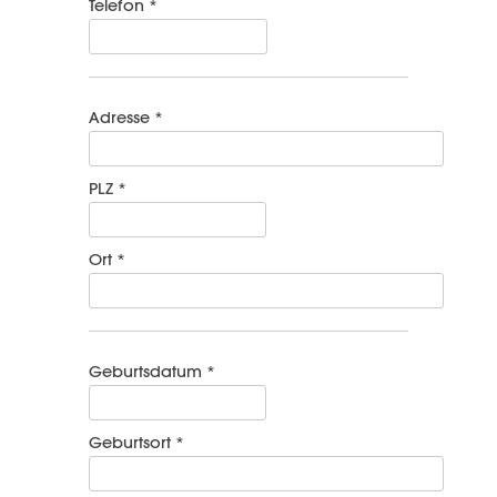
Telefon *
Adresse *
PLZ *
Ort *
Geburtsdatum *
Geburtsort *