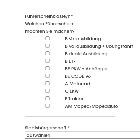
Führerscheinklasse/n*
Welchen Führerschein
möchten Sie machen?
B Vollausbildung
B Vollausbildung + Übungsfahrt
B duale Ausbildung
B L17
BE PKW + Anhänger
BE CODE 96
A Motorrad
C LKW
F Traktor
AM Moped/Mopedauto
Staatsbürgerschaft *