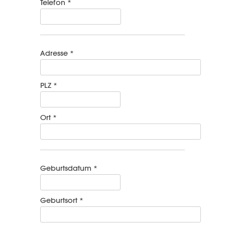
Telefon *
Adresse *
PLZ *
Ort *
Geburtsdatum *
Geburtsort *