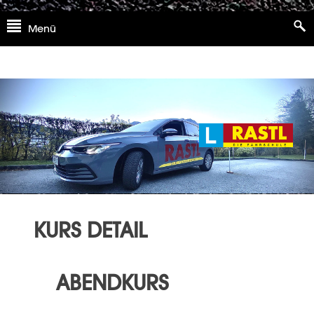
Skip
Menü
to
content
KURS DETAIL
ABENDKURS