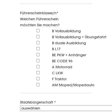
Führerscheinklasse/n*
Welchen Führerschein
möchten Sie machen?
B Vollausbildung
B Vollausbildung + Übungsfahrt
B duale Ausbildung
B L17
BE PKW + Anhänger
BE CODE 96
A Motorrad
C LKW
F Traktor
AM Moped/Mopedauto
Staatsbürgerschaft *