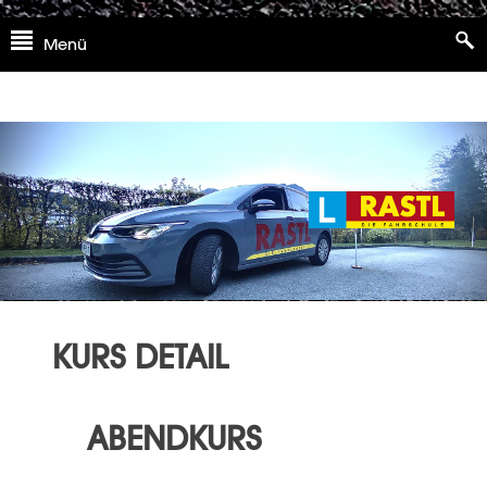
Skip
Menü
to
content
KURS DETAIL
ABENDKURS