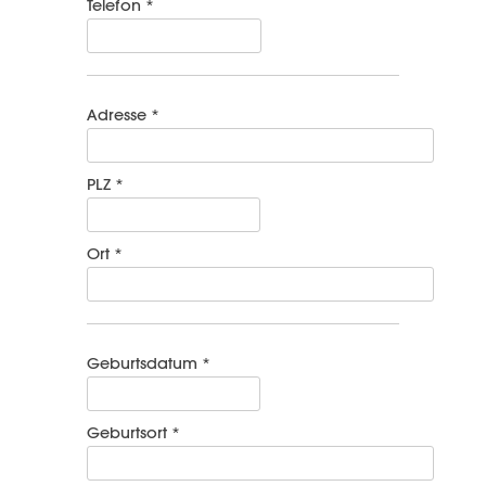
Telefon *
Adresse *
PLZ *
Ort *
Geburtsdatum *
Geburtsort *