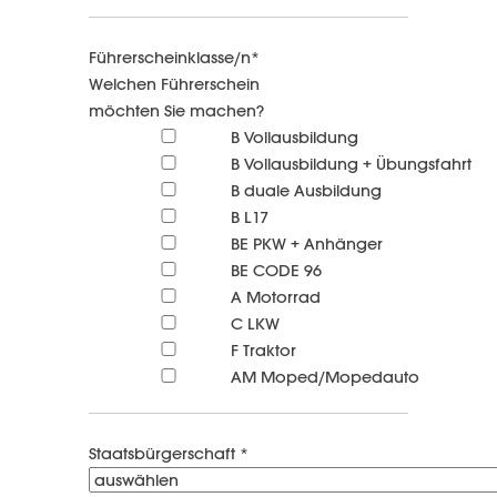
Führerscheinklasse/n*
Welchen Führerschein
möchten Sie machen?
B Vollausbildung
B Vollausbildung + Übungsfahrt
B duale Ausbildung
B L17
BE PKW + Anhänger
BE CODE 96
A Motorrad
C LKW
F Traktor
AM Moped/Mopedauto
Staatsbürgerschaft *