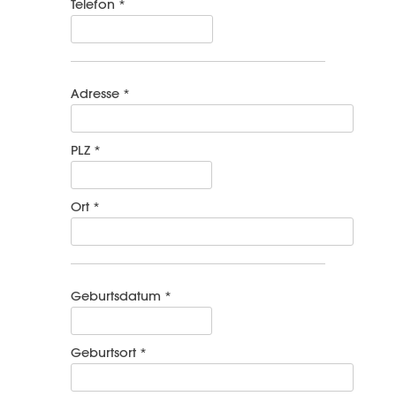
Telefon *
Adresse *
PLZ *
Ort *
Geburtsdatum *
Geburtsort *