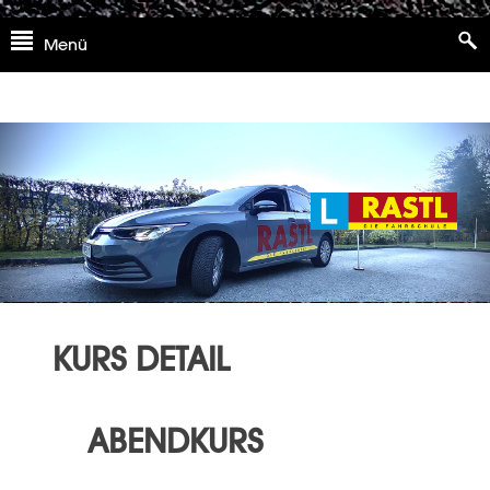
Skip
Menü
to
content
KURS DETAIL
ABENDKURS