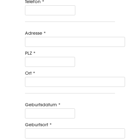
Telefon *
Adresse *
PLZ *
Ort *
Geburtsdatum *
Geburtsort *