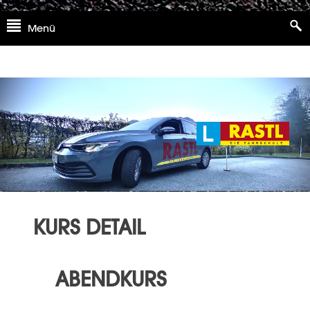
Skip
Menü
to
content
KURS DETAIL
ABENDKURS