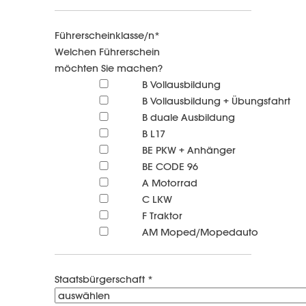
Führerscheinklasse/n*
Welchen Führerschein
möchten Sie machen?
B Vollausbildung
B Vollausbildung + Übungsfahrt
B duale Ausbildung
B L17
BE PKW + Anhänger
BE CODE 96
A Motorrad
C LKW
F Traktor
AM Moped/Mopedauto
Staatsbürgerschaft *