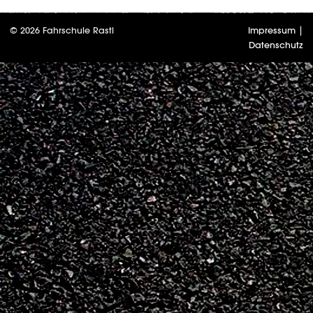
© 2026 Fahrschule Rastl
Impressum
|
Datenschutz