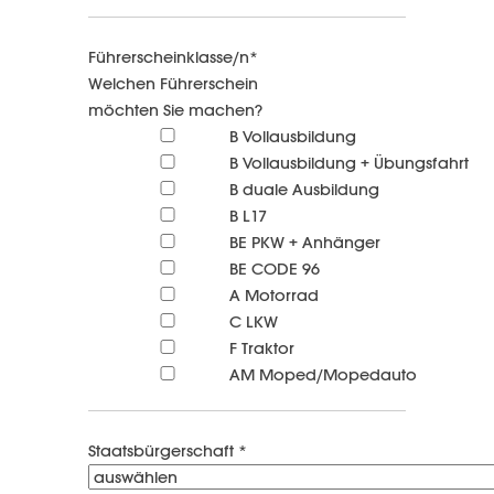
Führerscheinklasse/n*
Welchen Führerschein
möchten Sie machen?
B Vollausbildung
B Vollausbildung + Übungsfahrt
B duale Ausbildung
B L17
BE PKW + Anhänger
BE CODE 96
A Motorrad
C LKW
F Traktor
AM Moped/Mopedauto
Staatsbürgerschaft *