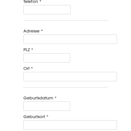
Telefon *
Adresse *
PLZ *
Ort *
Geburtsdatum *
Geburtsort *