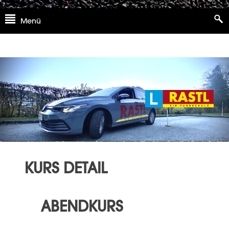
Skip
Menü
to
content
KURS DETAIL
ABENDKURS