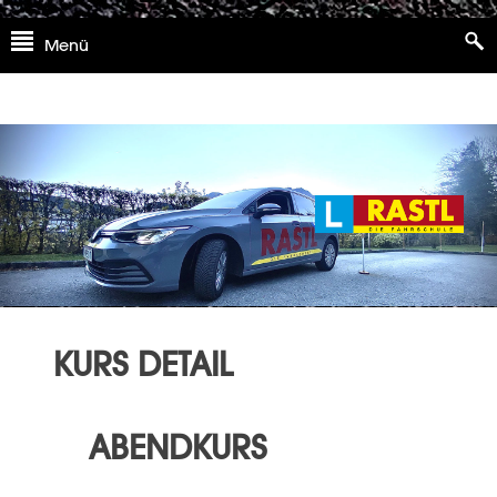
Skip
Menü
to
content
KURS DETAIL
ABENDKURS