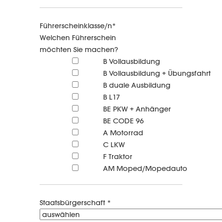
Führerscheinklasse/n*
Welchen Führerschein
möchten Sie machen?
B Vollausbildung
B Vollausbildung + Übungsfahrt
B duale Ausbildung
B L17
BE PKW + Anhänger
BE CODE 96
A Motorrad
C LKW
F Traktor
AM Moped/Mopedauto
Staatsbürgerschaft *