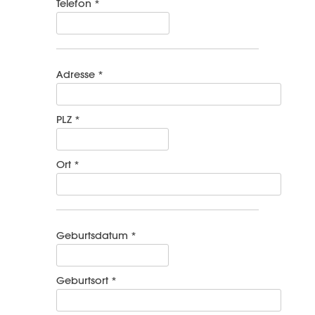
Telefon *
Adresse *
PLZ *
Ort *
Geburtsdatum *
Geburtsort *