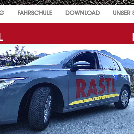
NG
FAHRSCHULE
DOWNLOAD
UNSER 
L