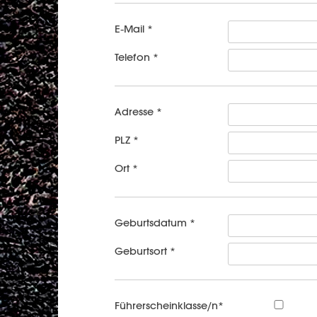
E-Mail *
Telefon *
Adresse *
PLZ *
Ort *
Geburtsdatum *
Geburtsort *
Führerscheinklasse/n*