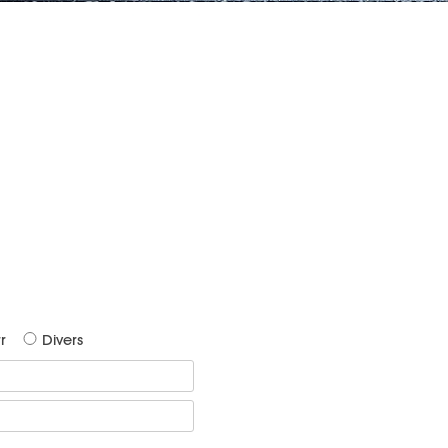
r
Divers