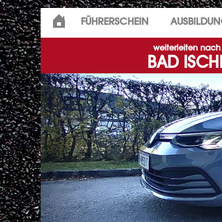
Skip
FÜHRERSCHEIN
AUSBILDU
to
content
weiterleiten nach
BAD ISCH