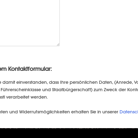
em Kontaktformular:
e damit einverstanden, dass Ihre persönlichen Daten, (Anrede,
um, Führerscheinklasse und Staatbürgerschaft) zum Zweck der K
stl verarbeitet werden.
hten und Widerrufsmöglichkeiten erhalten Sie in unserer
Datensc