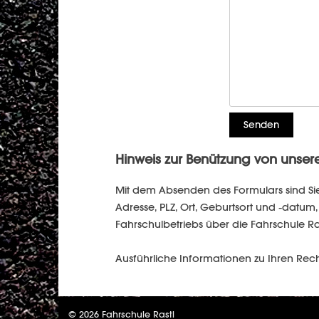
Hinweis zur Benützung von unser
Mit dem Absenden des Formulars sind Si
Adresse, PLZ, Ort, Geburtsort und -dat
Fahrschulbetriebs über die Fahrschule Ra
Ausführliche Informationen zu Ihren Rec
© 2026 Fahrschule Rastl