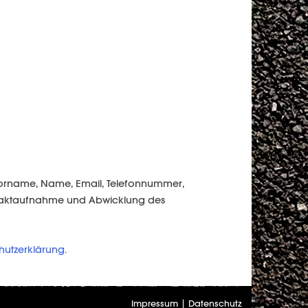
 Vorname, Name, Email, Telefonnummer,
ontaktaufnahme und Abwicklung des
hutzerklärung
.
Impressum
|
Datenschutz