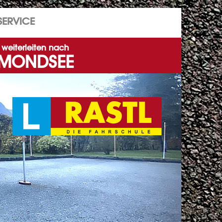
SERVICE
weiterleiten nach
MONDSEE