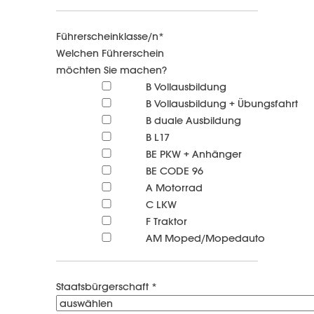
Führerscheinklasse/n*
Welchen Führerschein
möchten Sie machen?
B Vollausbildung
B Vollausbildung + Übungsfahrt
B duale Ausbildung
B L17
BE PKW + Anhänger
BE CODE 96
A Motorrad
C LKW
F Traktor
AM Moped/Mopedauto
Staatsbürgerschaft *