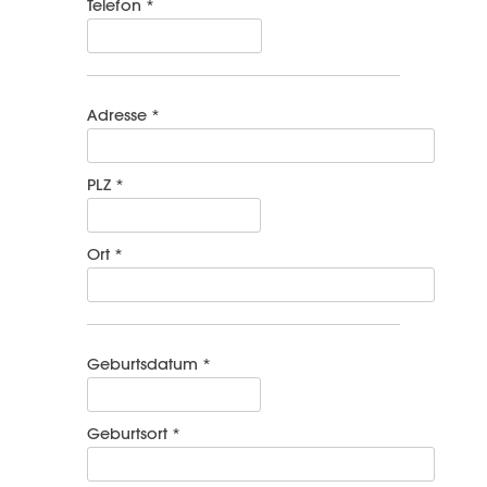
Telefon *
Adresse *
PLZ *
Ort *
Geburtsdatum *
Geburtsort *