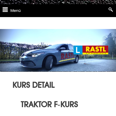
Skip
Menü
to
content
KURS DETAIL
TRAKTOR F-KURS