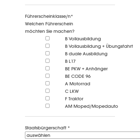
Führerscheinklasse/n*
Welchen Führerschein
möchten Sie machen?
B Vollausbildung
B Vollausbildung + Übungsfahrt
B duale Ausbildung
B L17
BE PKW + Anhänger
BE CODE 96
A Motorrad
C LKW
F Traktor
AM Moped/Mopedauto
Staatsbürgerschaft *