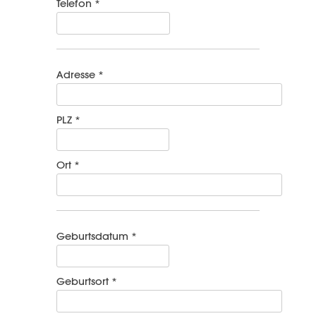
Telefon *
Adresse *
PLZ *
Ort *
Geburtsdatum *
Geburtsort *