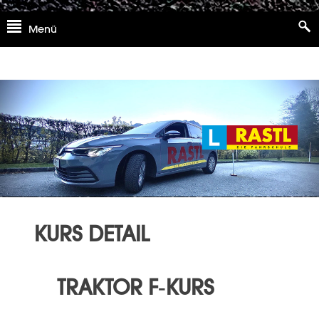
Skip
Menü
to
content
KURS DETAIL
TRAKTOR F-KURS