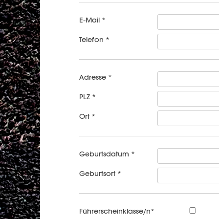
E-Mail *
Telefon *
Adresse *
PLZ *
Ort *
Geburtsdatum *
Geburtsort *
Führerscheinklasse/n*