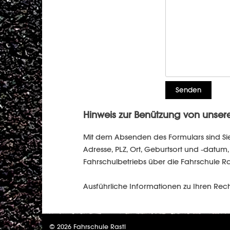
Hinweis zur Benützung von unser
Mit dem Absenden des Formulars sind Si
Adresse, PLZ, Ort, Geburtsort und -dat
Fahrschulbetriebs über die Fahrschule Ra
Ausführliche Informationen zu Ihren Rec
© 2026 Fahrschule Rastl