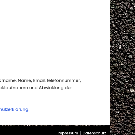
 Vorname, Name, Email, Telefonnummer,
ontaktaufnahme und Abwicklung des
hutzerklärung
.
Impressum
|
Datenschutz