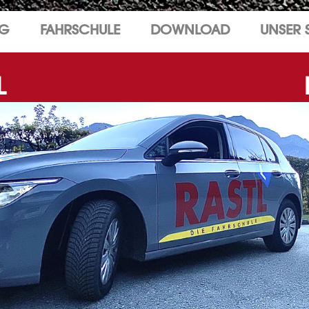
NG
FAHRSCHULE
DOWNLOAD
UNSER 
L