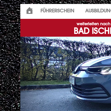
Skip
FÜHRERSCHEIN
AUSBILDU
to
content
weiterleiten nach
BAD ISCH