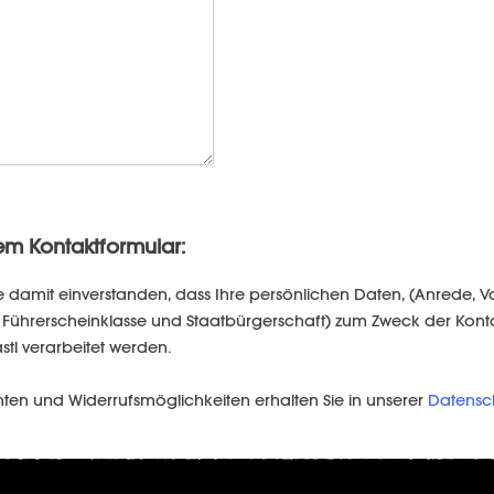
em Kontaktformular:
e damit einverstanden, dass Ihre persönlichen Daten, (Anrede,
um, Führerscheinklasse und Staatbürgerschaft) zum Zweck der K
stl verarbeitet werden.
hten und Widerrufsmöglichkeiten erhalten Sie in unserer
Datensc