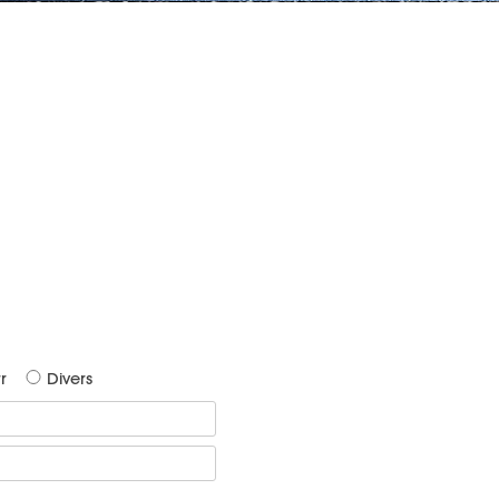
r
Divers