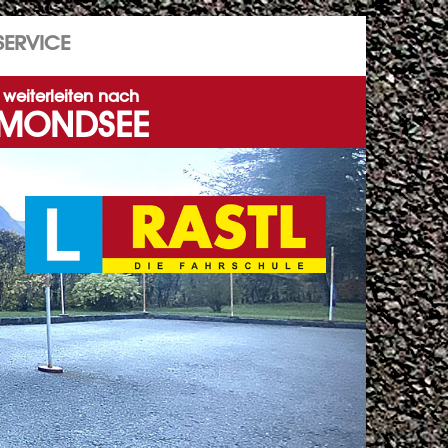
SERVICE
weiterleiten nach
MONDSEE