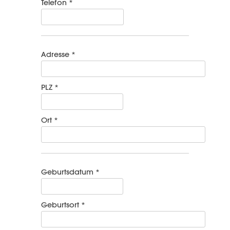
Telefon *
Adresse *
PLZ *
Ort *
Geburtsdatum *
Geburtsort *