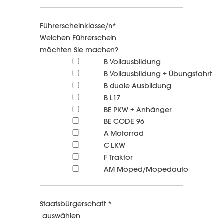
Führerscheinklasse/n*
Welchen Führerschein
möchten Sie machen?
B Vollausbildung
B Vollausbildung + Übungsfahrt
B duale Ausbildung
B L17
BE PKW + Anhänger
BE CODE 96
A Motorrad
C LKW
F Traktor
AM Moped/Mopedauto
Staatsbürgerschaft *