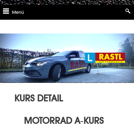
Skip
Menü
to
content
KURS DETAIL
MOTORRAD A-KURS