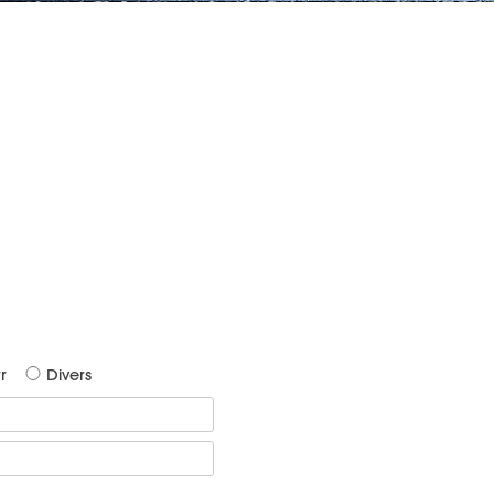
r
Divers