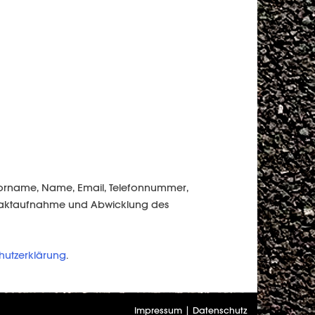
 Vorname, Name, Email, Telefonnummer,
ontaktaufnahme und Abwicklung des
hutzerklärung
.
Impressum
|
Datenschutz