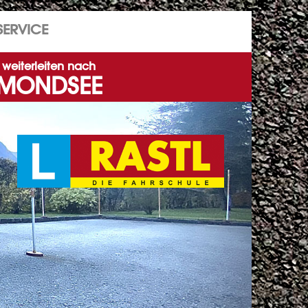
SERVICE
weiterleiten nach
MONDSEE