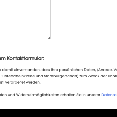
em Kontaktformular:
e damit einverstanden, dass Ihre persönlichen Daten, (Anrede,
um, Führerscheinklasse und Staatbürgerschaft) zum Zweck der K
stl verarbeitet werden.
hten und Widerrufsmöglichkeiten erhalten Sie in unserer
Datensc