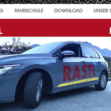
NG
FAHRSCHULE
DOWNLOAD
UNSER 
L