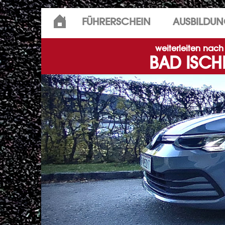
Skip
FÜHRERSCHEIN
AUSBILDU
to
content
weiterleiten nach
BAD ISCH