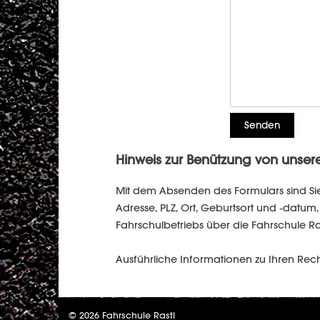
Hinweis zur Benützung von unser
Mit dem Absenden des Formulars sind Si
Adresse, PLZ, Ort, Geburtsort und -dat
Fahrschulbetriebs über die Fahrschule Ra
Ausführliche Informationen zu Ihren Rec
© 2026 Fahrschule Rastl