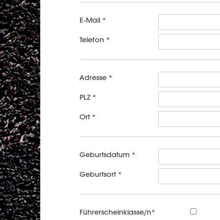
E-Mail *
Telefon *
Adresse *
PLZ *
Ort *
Geburtsdatum *
Geburtsort *
Führerscheinklasse/n*