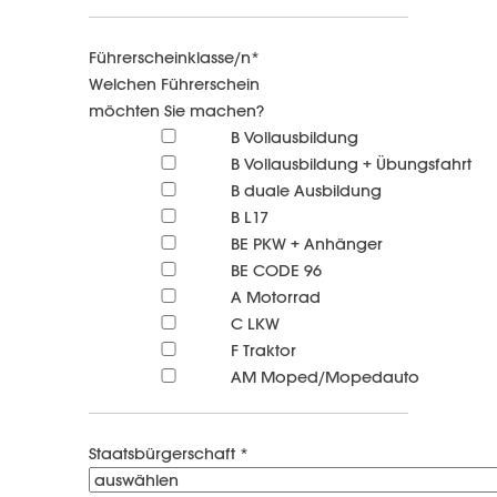
Führerscheinklasse/n*
Welchen Führerschein
möchten Sie machen?
B Vollausbildung
B Vollausbildung + Übungsfahrt
B duale Ausbildung
B L17
BE PKW + Anhänger
BE CODE 96
A Motorrad
C LKW
F Traktor
AM Moped/Mopedauto
Staatsbürgerschaft *