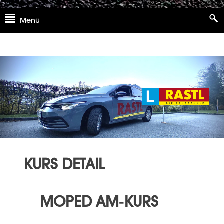
Skip
Menü
to
content
KURS DETAIL
MOPED AM-KURS