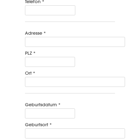
Telefon *
Adresse *
PLZ *
Ort *
Geburtsdatum *
Geburtsort *