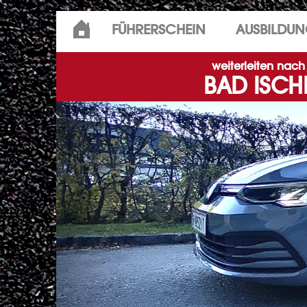
Skip
FÜHRERSCHEIN
AUSBILDU
to
content
weiterleiten nach
BAD ISCH