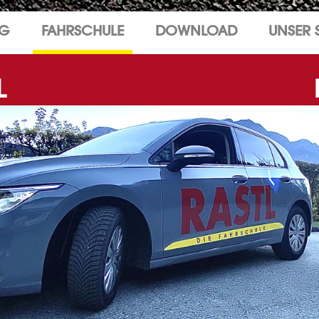
NG
FAHRSCHULE
DOWNLOAD
UNSER 
L