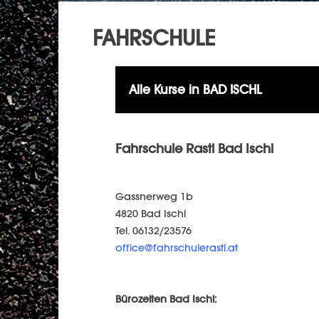
FAHRSCHULE
Alle Kurse in
BAD ISCHL
Fahrschule Rastl Bad Ischl
Gassnerweg 1b
4820 Bad Ischl
Tel. 06132/23576
office@fahrschulerastl.at
Bürozeiten Bad Ischl: