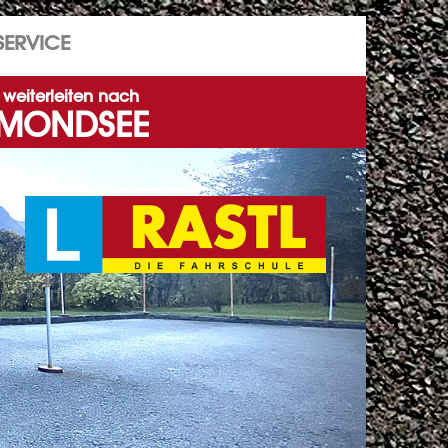
SERVICE
weiterleiten nach
MONDSEE