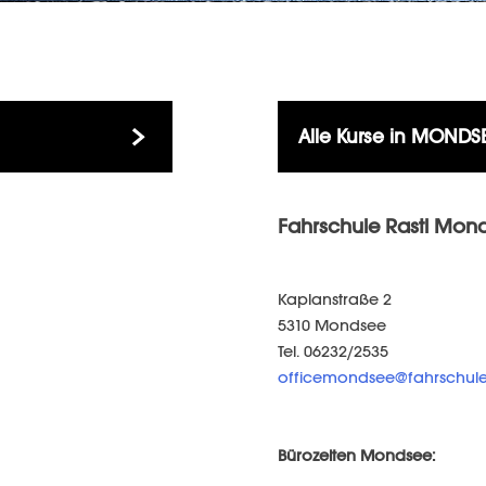
Alle Kurse in
MONDS
Fahrschule Rastl Mon
Kaplanstraße 2
5310 Mondsee
Tel. 06232/2535
officemondsee@fahrschuler
Bürozeiten Mondsee: