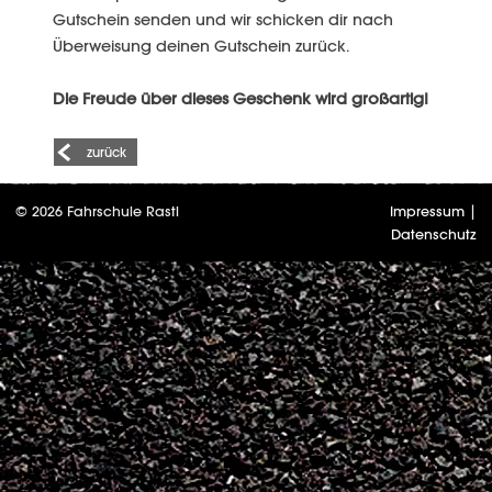
Gutschein senden und wir schicken dir nach
Überweisung deinen Gutschein zurück.
Die Freude über dieses Geschenk wird großartig!
zurück
© 2026 Fahrschule Rastl
Impressum
|
Datenschutz