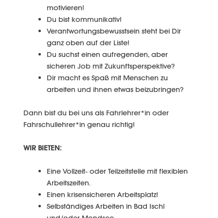
motivieren!
Du bist kommunikativ!
Verantwortungsbewusstsein steht bei Dir
ganz oben auf der Liste!
Du suchst einen aufregenden, aber
sicheren Job mit Zukunftsperspektive?
Dir macht es Spaß mit Menschen zu
arbeiten und ihnen etwas beizubringen?
Dann bist du bei uns als Fahrlehrer*in oder
Fahrschullehrer*in genau richtig!
WIR BIETEN:
Eine Vollzeit- oder Teilzeitstelle mit flexiblen
Arbeitszeiten.
Einen krisensicheren Arbeitsplatz!
Selbständiges Arbeiten in Bad Ischl
und/oder Mondsee.