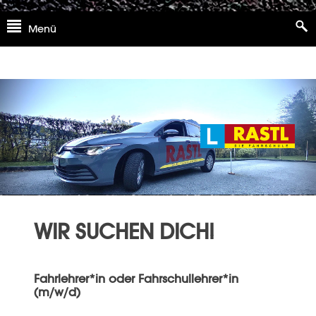
Skip
Menü
to
content
WIR SUCHEN DICH!
Fahrlehrer*in oder Fahrschullehrer*in
(m/w/d)